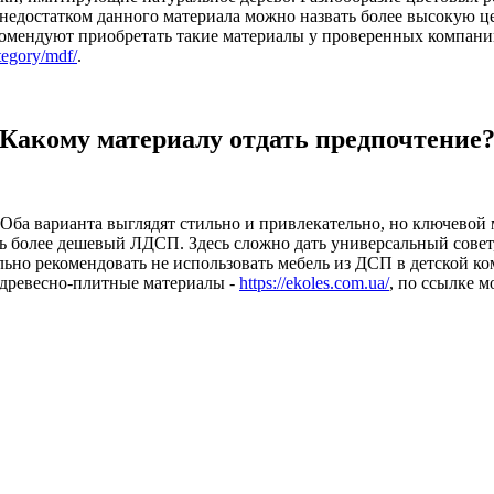
достатком данного материала можно назвать более высокую цену
омендуют приобретать такие материалы у проверенных компаний
tegory/mdf/
.
Какому материалу отдать предпочтение
 Оба варианта выглядят стильно и привлекательно, но ключевой 
ть более дешевый ЛДСП. Здесь сложно дать универсальный совет
но рекомендовать не использовать мебель из ДСП в детской комн
 древесно-плитные материалы -
https://ekoles.com.ua/
, по ссылке 