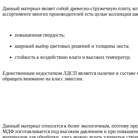
Данный материал являет собой древесно-стружечную плиту, кот
ассортименте многих производителей есть целые коллекции шк
повышенная твердость;
широкий выбор цветовых решений и толщины листа;
стойкость к воздействию влаги и высоких температур.
Единственным недостатком ЛДСП является наличие в составе м
обращать внимание на класс эмиссии.
Данный материал относится к более экологичным, поэтому пред
МДФ изготавливается под высоким давлением и при повышенны
материалом для обработки, здесь можно делать узорчатые ство