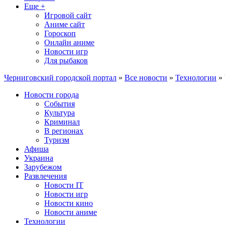
Еще +
Игровой сайт
Аниме сайт
Гороскоп
Онлайн аниме
Новости игр
Для рыбаков
Черниговский городской портал
»
Все новости
»
Технологии
» 
Новости города
События
Культура
Криминал
В регионах
Туризм
Афиша
Украина
Зарубежом
Развлечения
Новости IT
Новости игр
Новости кино
Новости аниме
Технологии