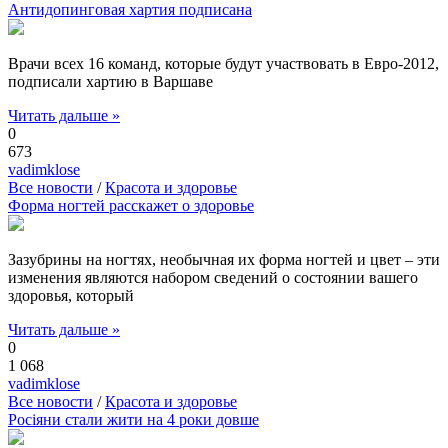
Антидопинговая хартия подписана
Врачи всех 16 команд, которые будут участвовать в Евро-2012,
подписали хартию в Варшаве
Читать дальше »
0
673
vadimklose
Все новости
/
Красота и здоровье
Форма ногтей расскажет о здоровье
Зазубрины на ногтях, необычная их форма ногтей и цвет – эти
изменения являются набором сведений о состоянии вашего
здоровья, который
Читать дальше »
0
1 068
vadimklose
Все новости
/
Красота и здоровье
Росіяни стали жити на 4 роки довше