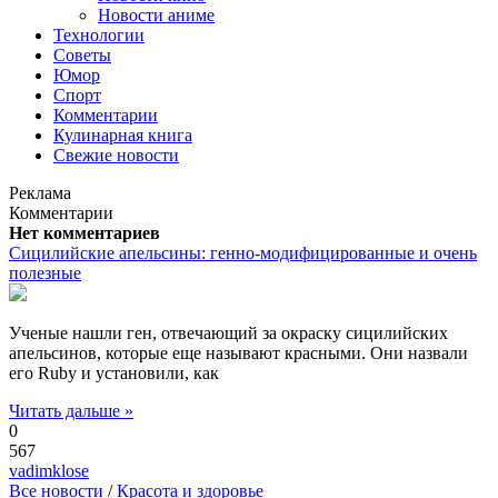
Новости аниме
Технологии
Советы
Юмор
Спорт
Комментарии
Кулинарная книга
Свежие новости
Реклама
Комментарии
Нет комментариев
Сицилийские апельсины: генно-модифицированные и очень
полезные
Ученые нашли ген, отвечающий за окраску сицилийских
апельсинов, которые еще называют красными. Они назвали
его Ruby и установили, как
Читать дальше »
0
567
vadimklose
Все новости
/
Красота и здоровье