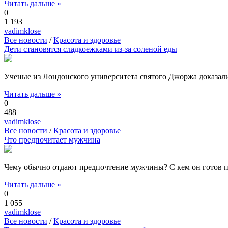
Читать дальше »
0
1 193
vadimklose
Все новости
/
Красота и здоровье
Дети становятся сладкоежками из-за соленой еды
Ученые из Лондонского университета святого Джоржа доказали
Читать дальше »
0
488
vadimklose
Все новости
/
Красота и здоровье
Что предпочитает мужчина
Чему обычно отдают предпочтение мужчины? С кем он готов про
Читать дальше »
0
1 055
vadimklose
Все новости
/
Красота и здоровье