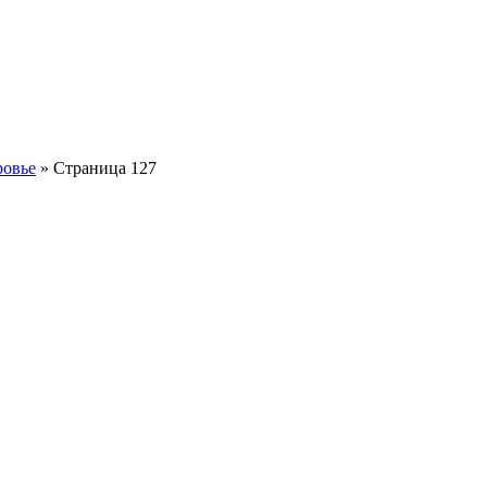
ровье
» Страница 127