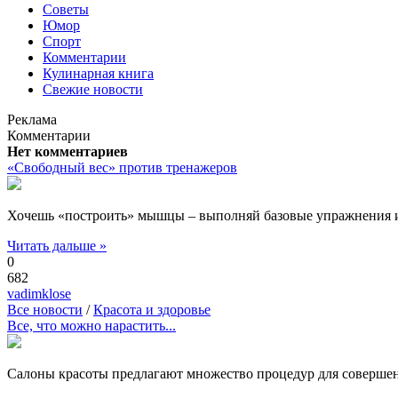
Советы
Юмор
Спорт
Комментарии
Кулинарная книга
Свежие новости
Реклама
Комментарии
Нет комментариев
«Свободный вес» против тренажеров
Хочешь «построить» мышцы – выполняй базовые упражнения и 
Читать дальше »
0
682
vadimklose
Все новости
/
Красота и здоровье
Все, что можно нарастить...
Салоны красоты предлагают множество процедур для совершен