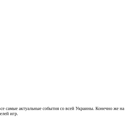
все самые актуальные события со всей Украины. Конечно же на
елей игр.