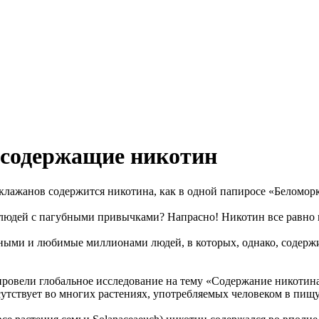
, содержащие никотин
аклажанов содержится никотина, как в одной папиросе «Беломор
е людей с пагубными привычками? Напрасно! Никотин все равно 
зными и любимые миллионами людей, в которых, однако, содерж
провели глобальное исследование на тему «Содержание никотин
сутствует во многих растениях, употребляемых человеком в пищу