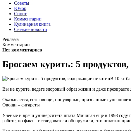
Советы
Юмор
Спорт
Комментарии
Кулинарная книга
Свежие новости
Реклама
Комментарии
Нет комментариев
Бросаем курить: 5 продуктов
В 10 кг б
Вы не курите, ведете здоровый образ жизни и даже презирает
Оказывается, есть овощи, популярные, признанные суперполе
Овощи – сигареты
Ученые и врачи университета штата Мичиган еще в 1993 году 
работе, но факт – исследователи обнаружили, что никотин при