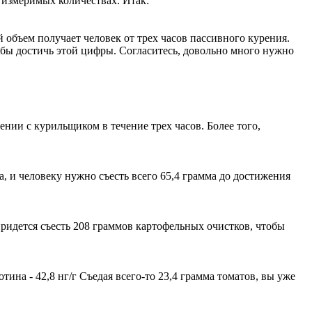
е измеримых количествах. Итак:
 объем получает человек от трех часов пассивного курения.
тобы достичь этой цифры. Согласитесь, довольно много нужно
ении с курильщиком в течение трех часов. Более того,
на, и человеку нужно съесть всего 65,4 грамма до достижения
придется съесть 208 граммов картофельных очистков, чтобы
на - 42,8 нг/г Съедая всего-то 23,4 грамма томатов, вы уже