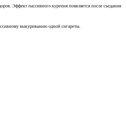
доров. Эффект пассивного курения появляется после съедания
 пассивному выкуриванию одной сигареты.