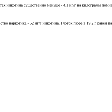
атах никотина существенно меньше - 4,1 нг/г на килограмм поми
ство наркотика - 52 нг/г никотина. Глоток пюре в 19,2 г равен