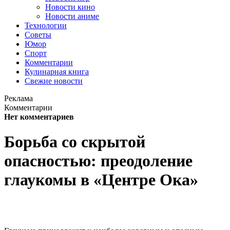
Новости кино
Новости аниме
Технологии
Советы
Юмор
Спорт
Комментарии
Кулинарная книга
Свежие новости
Реклама
Комментарии
Нет комментариев
Борьба со скрытой
опасностью: преодоление
глаукомы в «Центре Ока»