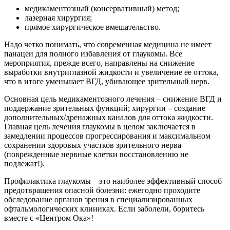
медикаментозный (консервативный) метод;
лазерная хирургия;
прямое хирургическое вмешательство.
Надо четко понимать, что современная медицина не имеет
панацеи для полного избавления от глаукомы. Все
мероприятия, прежде всего, направлены на снижение
выработки внутриглазной жидкости и увеличение ее оттока,
что в итоге уменьшает ВГД, убивающее зрительный нерв.
Основная цель медикаментозного лечения – снижение ВГД и
поддержание зрительных функций; хирургии – создание
дополнительных/дренажных каналов для оттока жидкости.
Главная цель лечения глаукомы в целом заключается в
замедлении процессов прогрессирования и максимальном
сохранении здоровых участков зрительного нерва
(поврежденные нервные клетки восстановлению не
подлежат!).
Профилактика глаукомы – это наиболее эффективный способ
предотвращения опасной болезни: ежегодно проходите
обследование органов зрения в специализированных
офтальмологических клиниках. Если заболели, боритесь
вместе с «Центром Ока»!