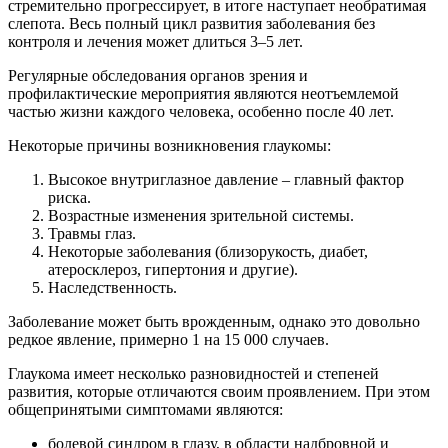
стремительно прогрессирует, в итоге наступает необратимая
слепота. Весь полный цикл развития заболевания без
контроля и лечения может длиться 3–5 лет.
Регулярные обследования органов зрения и
профилактические мероприятия являются неотъемлемой
частью жизни каждого человека, особенно после 40 лет.
Некоторые причины возникновения глаукомы:
Высокое внутриглазное давление – главный фактор
риска.
Возрастные изменения зрительной системы.
Травмы глаз.
Некоторые заболевания (близорукость, диабет,
атеросклероз, гипертония и другие).
Наследственность.
Заболевание может быть врожденным, однако это довольно
редкое явление, примерно 1 на 15 000 случаев.
Глаукома имеет несколько разновидностей и степеней
развития, которые отличаются своим проявлением. При этом
общепринятыми симптомами являются:
болевой синдром в глазу, в области надбровной и