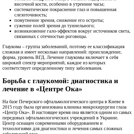
височной кости, особенно в утренние часы;
систематическое покраснение глаз и повышенная
слезоточивость;
помутнение зрения, снижение его остроты;
сужение полей зрения до туннельного;
возникновение гало-эффектов вокруг источников света,
связанных с отечностью роговицы.
Глаукома – группа заболеваний, поэтому ее классификация
сложная и имеет несколько направлений: происхождение,
форма, уровень ВГД. Лечение глаукомы включает в себя
широкий спектр мероприятий, каждое из которых
соответствует определенному типу заболевания.
Борьба с глаукомой: диагностика и
лечение в «Центре Ока»
На базе Печерского офтальмологического центра в Киеве в
2015 году была организована клиника микрохирургии глаза
«Центр Ока». В настоящее время она является одним из самых
передовых офтальмологических учреждений в Украине.
Центр оснащен современными оборудованием и
технологиями для диагностики и лечения самых сложных
заболеваний глаз.