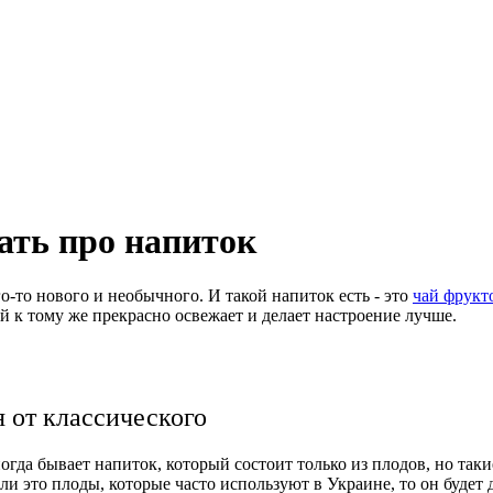
ать про напиток
о-то нового и необычного. И такой напиток есть - это
чай фрукт
й к тому же прекрасно освежает и делает настроение лучше.
я от классического
ногда бывает напиток, который состоит только из плодов, но так
ли это плоды, которые часто используют в Украине, то он будет 