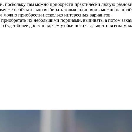
н, поскольку там можно приобрести практически любую разнови
тому же необязательно выбирать только один вид - можно на про
гда можно приобрести несколько интересных вариантов.
е приобретать их небольшими порциями, выпивать, а потом заказ
го будет более доступная, чем у обычного чая, так что всегда м