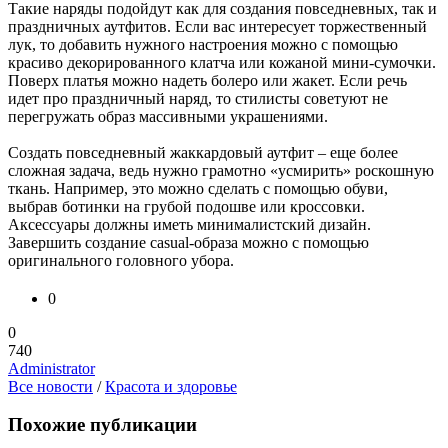
Такие наряды подойдут как для создания повседневных, так и
праздничных аутфитов. Если вас интересует торжественный
лук, то добавить нужного настроения можно с помощью
красиво декорированного клатча или кожаной мини-сумочки.
Поверх платья можно надеть болеро или жакет. Если речь
идет про праздничный наряд, то стилисты советуют не
перегружать образ массивными украшениями.
Создать повседневный жаккардовый аутфит – еще более
сложная задача, ведь нужно грамотно «усмирить» роскошную
ткань. Например, это можно сделать с помощью обуви,
выбрав ботинки на грубой подошве или кроссовки.
Аксессуары должны иметь минималистский дизайн.
Завершить создание casual-образа можно с помощью
оригинального головного убора.
0
0
740
Administrator
Все новости
/
Красота и здоровье
Похожие публикации