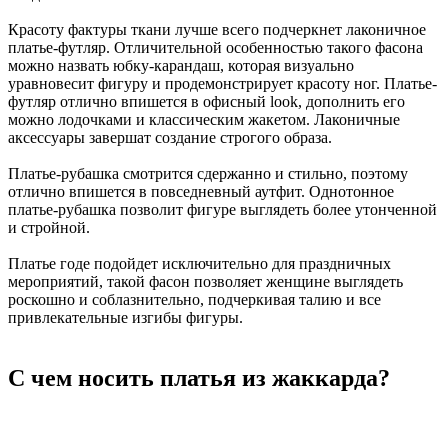
Красоту фактуры ткани лучше всего подчеркнет лаконичное
платье-футляр. Отличительной особенностью такого фасона
можно назвать юбку-карандаш, которая визуально
уравновесит фигуру и продемонстрирует красоту ног. Платье-
футляр отлично впишется в офисный look, дополнить его
можно лодочками и классическим жакетом. Лаконичные
аксессуары завершат создание строгого образа.
Платье-рубашка смотрится сдержанно и стильно, поэтому
отлично впишется в повседневный аутфит. Однотонное
платье-рубашка позволит фигуре выглядеть более утонченной
и стройной.
Платье годе подойдет исключительно для праздничных
мероприятий, такой фасон позволяет женщине выглядеть
роскошно и соблазнительно, подчеркивая талию и все
привлекательные изгибы фигуры.
С чем носить платья из жаккарда?