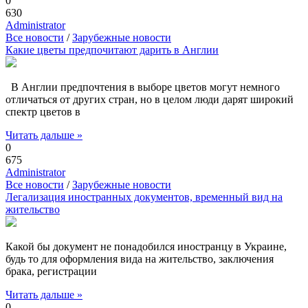
0
630
Administrator
Все новости
/
Зарубежные новости
Какие цветы предпочитают дарить в Англии
В Англии предпочтения в выборе цветов могут немного
отличаться от других стран, но в целом люди дарят широкий
спектр цветов в
Читать дальше »
0
675
Administrator
Все новости
/
Зарубежные новости
Легализация иностранных документов, временный вид на
жительство
Какой бы документ не понадобился иностранцу в Украине,
будь то для оформления вида на жительство, заключения
брака, регистрации
Читать дальше »
0