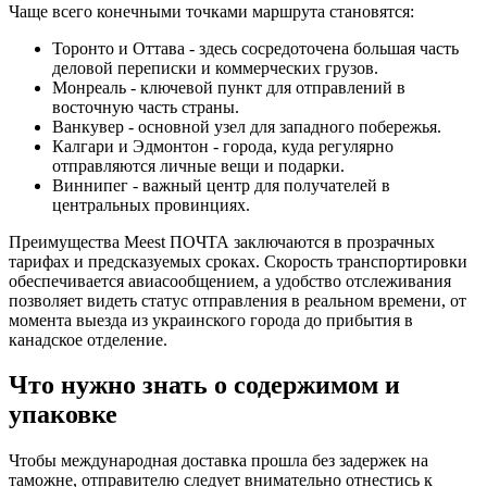
Чаще всего конечными точками маршрута становятся:
Торонто и Оттава - здесь сосредоточена большая часть
деловой переписки и коммерческих грузов.
Монреаль - ключевой пункт для отправлений в
восточную часть страны.
Ванкувер - основной узел для западного побережья.
Калгари и Эдмонтон - города, куда регулярно
отправляются личные вещи и подарки.
Виннипег - важный центр для получателей в
центральных провинциях.
Преимущества Meest ПОЧТА заключаются в прозрачных
тарифах и предсказуемых сроках. Скорость транспортировки
обеспечивается авиасообщением, а удобство отслеживания
позволяет видеть статус отправления в реальном времени, от
момента выезда из украинского города до прибытия в
канадское отделение.
Что нужно знать о содержимом и
упаковке
Чтобы международная доставка прошла без задержек на
таможне, отправителю следует внимательно отнестись к