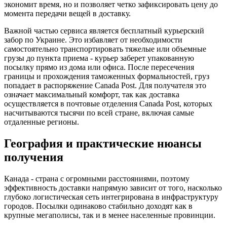
экономит время, но и позволяет четко зафиксировать цену до
момента передачи вещей в доставку.
Важной частью сервиса является бесплатный курьерский
забор по Украине. Это избавляет от необходимости
самостоятельно транспортировать тяжелые или объемные
грузы до пункта приема - курьер заберет упакованную
посылку прямо из дома или офиса. После пересечения
границы и прохождения таможенных формальностей, груз
попадает в распоряжение Canada Post. Для получателя это
означает максимальный комфорт, так как доставка
осуществляется в почтовые отделения Canada Post, которых
насчитываются тысячи по всей стране, включая самые
отдаленные регионы.
География и практические нюансы
получения
Канада - страна с огромными расстояниями, поэтому
эффективность доставки напрямую зависит от того, насколько
глубоко логистическая сеть интегрирована в инфраструктуру
городов. Посылки одинаково стабильно доходят как в
крупные мегаполисы, так и в менее населенные провинции.