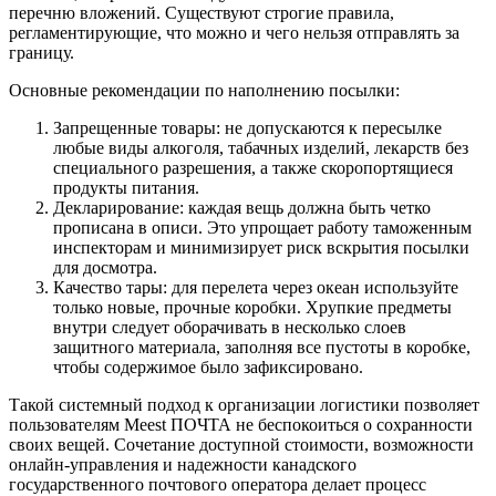
перечню вложений. Существуют строгие правила,
регламентирующие, что можно и чего нельзя отправлять за
границу.
Основные рекомендации по наполнению посылки:
Запрещенные товары: не допускаются к пересылке
любые виды алкоголя, табачных изделий, лекарств без
специального разрешения, а также скоропортящиеся
продукты питания.
Декларирование: каждая вещь должна быть четко
прописана в описи. Это упрощает работу таможенным
инспекторам и минимизирует риск вскрытия посылки
для досмотра.
Качество тары: для перелета через океан используйте
только новые, прочные коробки. Хрупкие предметы
внутри следует оборачивать в несколько слоев
защитного материала, заполняя все пустоты в коробке,
чтобы содержимое было зафиксировано.
Такой системный подход к организации логистики позволяет
пользователям Meest ПОЧТА не беспокоиться о сохранности
своих вещей. Сочетание доступной стоимости, возможности
онлайн-управления и надежности канадского
государственного почтового оператора делает процесс