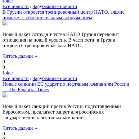
Joker
Все новости
/
Зарубежные новости
В Грузии откроется тренировочный центр НАТО, альянс
поможет с оборонительным вооружением
Новый пакет сотрудничества НАТО-Грузия переводит
отношения на новый уровень. В частности, в Грузии
откроется тренировочная база НАТО,
Читать дальше »
0
0
Joker
Все новости
/
Зарубежные новости
Новые санкции ЕС ударят по нефтяным компаниям России,
— The Financial Times
Новый пакет санкций против России, подготовленный
Евросоюзом, предлагает запрет для российских
государственных нефтяных компаний
Читать дальше »
0