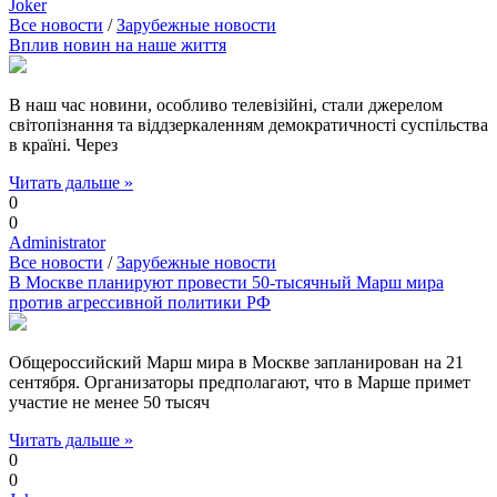
Joker
Все новости
/
Зарубежные новости
Вплив новин на наше життя
В наш час новини, особливо телевізійні, стали джерелом
світопізнання та віддзеркаленням демократичності суспільства
в країні. Через
Читать дальше »
0
0
Administrator
Все новости
/
Зарубежные новости
В Москве планируют провести 50-тысячный Марш мира
против агрессивной политики РФ
Общероссийский Марш мира в Москве запланирован на 21
сентября. Организаторы предполагают, что в Марше примет
участие не менее 50 тысяч
Читать дальше »
0
0