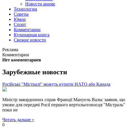
Новости аниме
Технологии
Советы
Юмор
Спорт
Комментарии
Кулинарная книга
Свежие новости
Реклама
Комментарии
Нет комментариев
Зарубежные новости
Російські "Містралі" можуть купити НАТО або Канада
Міністр закордонних справ Франції Мануель Вальс заявив, що
умови для передачі Росії першого вертольотоносця "Містраль"
поки не
Читать дальше »
0