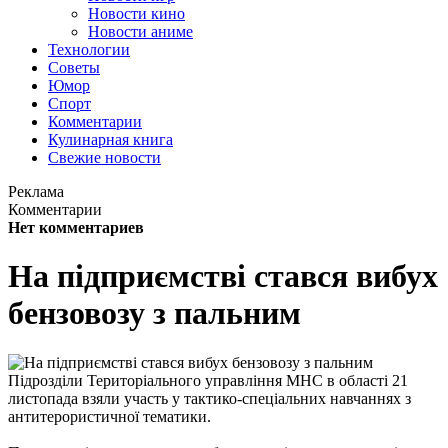
Новости кино
Новости аниме
Технологии
Советы
Юмор
Спорт
Комментарии
Кулинарная книга
Свежие новости
Реклама
Комментарии
Нет комментариев
На підприємстві стався вибух
бензовозу з пальним
Підрозділи Територіального управління МНС в області 21
листопада взяли участь у тактико-спеціальних навчаннях з
антитерористичної тематики.