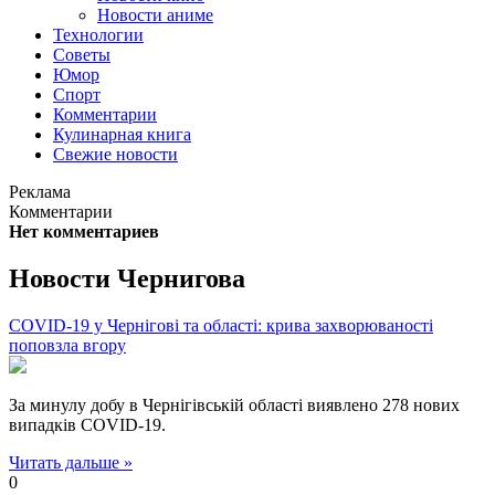
Новости аниме
Технологии
Советы
Юмор
Спорт
Комментарии
Кулинарная книга
Свежие новости
Реклама
Комментарии
Нет комментариев
Новости Чернигова
COVID-19 у Чернігові та області: крива захворюваності
поповзла вгору
За минулу добу в Чернігівській області виявлено 278 нових
випадків COVID-19.
Читать дальше »
0