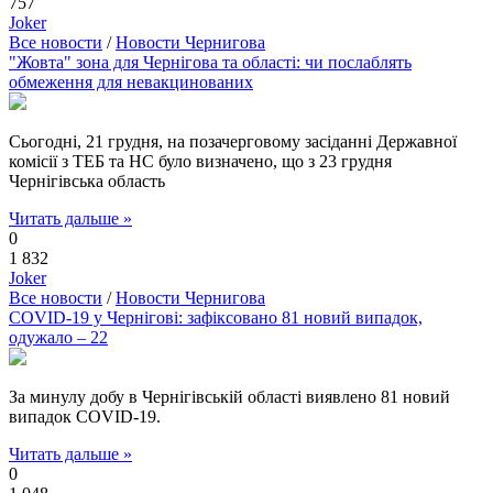
757
Joker
Все новости
/
Новости Чернигова
"Жовта" зона для Чернігова та області: чи послаблять
обмеження для невакцинованих
Сьогодні, 21 грудня, на позачерговому засіданні Державної
комісії з ТЕБ та НС було визначено, що з 23 грудня
Чернігівська область
Читать дальше »
0
1 832
Joker
Все новости
/
Новости Чернигова
COVID-19 у Чернігові: зафіксовано 81 новий випадок,
одужало – 22
За минулу добу в Чернігівській області виявлено 81 новий
випадок COVID-19.
Читать дальше »
0