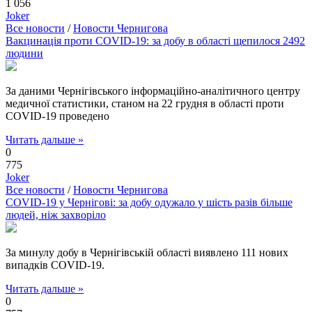
1 056
Joker
Все новости
/
Новости Чернигова
Вакцинація проти COVID-19: за добу в області щепилося 2492
людини
За даними Чернігівського інформаційно-аналітичного центру
медичної статистики, станом на 22 грудня в області проти
COVID-19 проведено
Читать дальше »
0
775
Joker
Все новости
/
Новости Чернигова
COVID-19 у Чернігові: за добу одужало у шість разів більше
людей, ніж захворіло
За минулу добу в Чернігівській області виявлено 111 нових
випадків COVID-19.
Читать дальше »
0