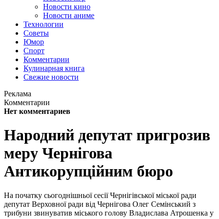
Новости кино
Новости аниме
Технологии
Советы
Юмор
Спорт
Комментарии
Кулинарная книга
Свежие новости
Реклама
Комментарии
Нет комментариев
Народний депутат пригрозив
меру Чернігова
Антикорупційним бюро
На початку сьогоднішньої сесії Чернігівської міської ради
депутат Верховної ради від Чернігова Олег Семінський з
трибуни звинуватив міського голову Владислава Атрошенка у