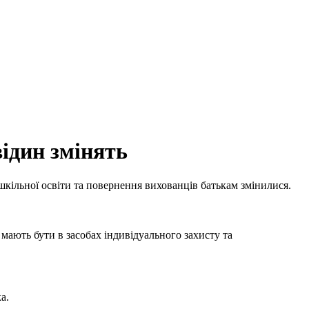
відин змінять
кільної освіти та повернення вихованців батькам змінилися.
мають бути в засобах індивідуального захисту та
а.