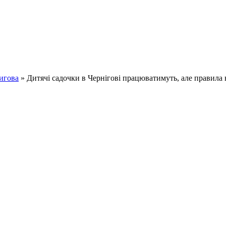
игова
» Дитячі садочки в Чернігові працюватимуть, але правила 