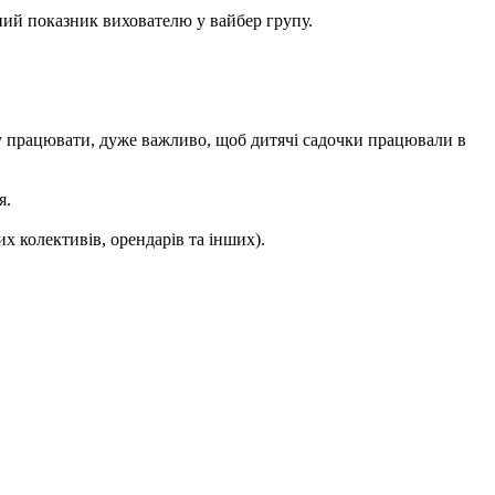
ний показник вихователю у вайбер групу.
огу працювати, дуже важливо, щоб дитячі садочки працювали в
я.
их колективів, орендарів та інших).