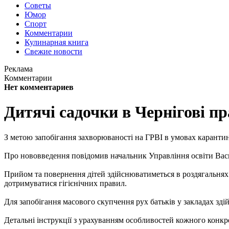
Советы
Юмор
Спорт
Комментарии
Кулинарная книга
Свежие новости
Реклама
Комментарии
Нет комментариев
Дитячі садочки в Чернігові п
З метою запобігання захворюваності на ГРВІ в умовах каранти
Про нововведення повідомив начальник Управління освіти Васи
Прийом та повернення дітей здійснюватиметься в роздягальнях г
дотримуватися гігієнічних правил.
Для запобігання масового скупчення рух батьків у закладах з
Детальні інструкції з урахуванням особливостей кожного конкре