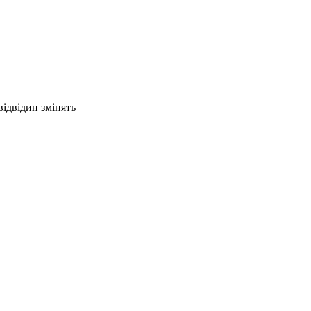
відвідин змінять