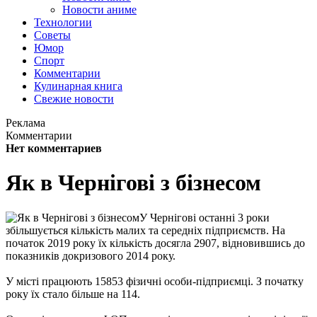
Новости аниме
Технологии
Советы
Юмор
Спорт
Комментарии
Кулинарная книга
Свежие новости
Реклама
Комментарии
Нет комментариев
Як в Чернігові з бізнесом
У Чернігові останні 3 роки
збільшується кількість малих та середніх підприємств. На
початок 2019 року їх кількість досягла 2907, відновившись до
показників докризового 2014 року.
У місті працюють 15853 фізичні особи-підприємці. З початку
року їх стало більше на 114.