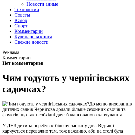
Новости аниме
Технологии
Советы
Юмор
Спорт
Комментарии
Кулинарная книга
Свежие новости
Реклама
Комментарии
Нет комментариев
Чим годують у чернігівських
садочках?
До меню вихованців
дитячих садків Чернігова додали більше сезонних овочів та
фруктів, що так необхідні для збалансованого харчування.
У ДНЗ дитина перебуває більшу частину дня. Відтак і
харчується переважно там, тож важливо, аби на столі була