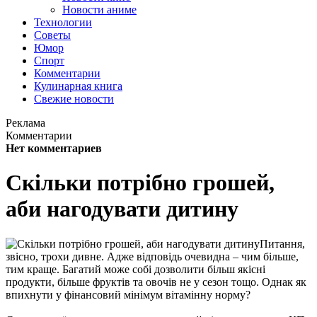
Новости аниме
Технологии
Советы
Юмор
Спорт
Комментарии
Кулинарная книга
Свежие новости
Реклама
Комментарии
Нет комментариев
Скільки потрібно грошей,
аби нагодувати дитину
Питання,
звісно, трохи дивне. Адже відповідь очевидна – чим більше,
тим краще. Багатий може собі дозволити більш якісні
продукти, більше фруктів та овочів не у сезон тощо. Однак як
впихнути у фінансовий мінімум вітамінну норму?