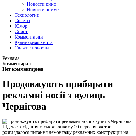
Новости кино
Новости аниме
Технологии
Советы
Юмор
Спорт
Комментарии
Кулинарная книга
Свежие новости
Реклама
Комментарии
Нет комментариев
Продовжують прибирати
рекламні носії з вулиць
Чернігова
Під час засідання міськвиконкому 20 вересня вкотре
розглядалося питання демонтажу рекламних конструкцій на