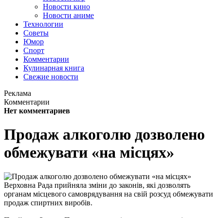
Новости кино
Новости аниме
Технологии
Советы
Юмор
Спорт
Комментарии
Кулинарная книга
Свежие новости
Реклама
Комментарии
Нет комментариев
Продаж алкоголю дозволено
обмежувати «на місцях»
Верховна Рада прийняла зміни до законів, які дозволять
органам місцевого самоврядування на свій розсуд обмежувати
продаж спиртних виробів.