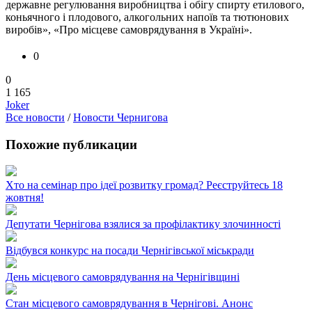
державне регулювання виробництва і обігу спирту етилового,
коньячного і плодового, алкогольних напоїв та тютюнових
виробів», «Про місцеве самоврядування в Україні».
0
0
1 165
Joker
Все новости
/
Новости Чернигова
Похожие публикации
Хто на семінар про ідеї розвитку громад? Реєструйтесь 18
жовтня!
Депутати Чернігова взялися за профілактику злочинності
Відбувся конкурс на посади Чернігівської міськради
День місцевого самоврядування на Чернігівщині
Стан місцевого самоврядування в Чернігові. Анонс