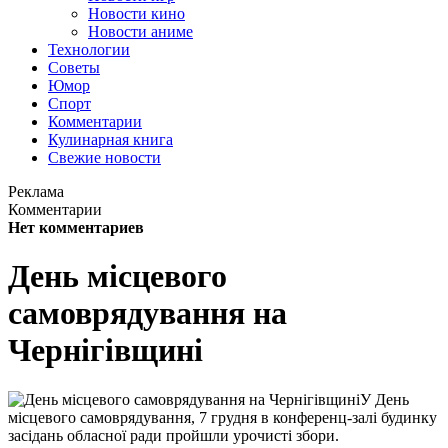
Новости кино
Новости аниме
Технологии
Советы
Юмор
Спорт
Комментарии
Кулинарная книга
Свежие новости
Реклама
Комментарии
Нет комментариев
День місцевого
самоврядування на
Чернігівщині
У День
місцевого самоврядування, 7 грудня в конференц-залі будинку
засідань обласної ради пройшли урочисті збори.