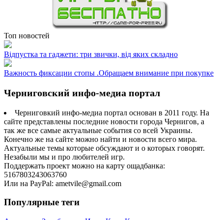
Топ новостей
Відпустка та гаджети: три звички, від яких складно
Важность фиксации стопы .Обращаем внимание при покупке
Черниговский инфо-медиа портал
Черниговкий инфо-медиа портал основан в 2011 году. На
сайте представлены последние новости города Чернигов, а
так же все самые актуальные события со всей Украины.
Конечно же на сайте можно найти и новости всего мира.
Актуальные темы которые обсуждают и о которых говорят.
Незабыли мы и про любителей игр.
Поддержать проект можно на карту ощадбанка:
5167803243063760
Или на PayPal: ametvile@gmail.com
Популярные теги