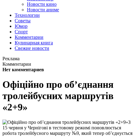
Новости кино
Новости аниме
Технологии
Советы
Юмор
Спорт
Комментарии
Кулинарная книга
Свежие новости
Реклама
Комментарии
Нет комментариев
Офіційно про об’єднання
тролейбусних маршрутів
«2+9»
З
15 червня у Чернігові в тестовому режимі поновлюється
робота тролейбусного маршруту №9, який тепер об’єднується