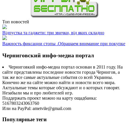
Топ новостей
Відпустка та гаджети: три звички, від яких складно
Важность фиксации стопы .Обращаем внимание при покупке
Черниговский инфо-медиа портал
Черниговкий инфо-медиа портал основан в 2011 году. На
сайте представлены последние новости города Чернигов, а
так же все самые актуальные события со всей Украины.
Конечно же на сайте можно найти и новости всего мира.
Актуальные темы которые обсуждают и о которых говорят.
Незабыли мы и про любителей игр.
Поддержать проект можно на карту ощадбанка:
5167803243063760
Или на PayPal: ametvile@gmail.com
Популярные теги