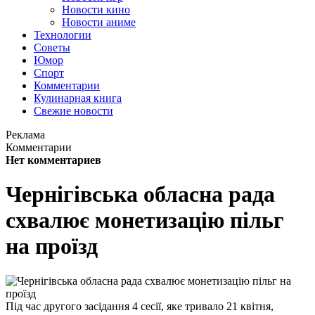
Новости кино
Новости аниме
Технологии
Советы
Юмор
Спорт
Комментарии
Кулинарная книга
Свежие новости
Реклама
Комментарии
Нет комментариев
Чернігівська обласна рада
схвалює монетизацію пільг
на проїзд
Під час другого засідання 4 сесії, яке тривало 21 квітня,