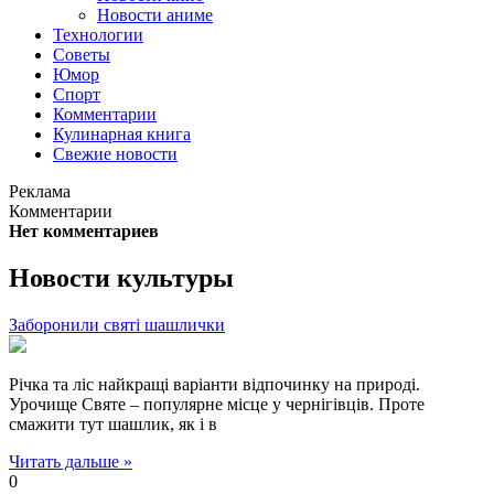
Новости аниме
Технологии
Советы
Юмор
Спорт
Комментарии
Кулинарная книга
Свежие новости
Реклама
Комментарии
Нет комментариев
Новости культуры
Заборонили святі шашлички
Річка та ліс найкращі варіанти відпочинку на природі.
Урочище Святе – популярне місце у чернігівців. Проте
смажити тут шашлик, як і в
Читать дальше »
0