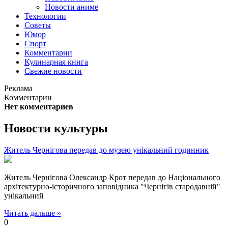
Новости аниме
Технологии
Советы
Юмор
Спорт
Комментарии
Кулинарная книга
Свежие новости
Реклама
Комментарии
Нет комментариев
Новости культуры
Житель Чернігова передав до музею унікальний годинник
Житель Чернігова Олександр Крот передав до Національного
архітектурно-історичного заповідника "Чернігів стародавній"
унікальний
Читать дальше »
0