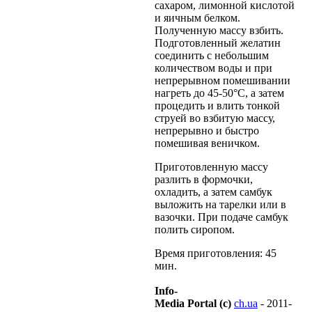
сахаром, лимонной кислотой
и яичным белком.
Полученную массу взбить.
Подготовленный желатин
соединить с небольшим
количеством воды и при
непрерывном помешивании
нагреть до 45-50°С, а затем
процедить и влить тонкой
струей во взбитую массу,
непрерывно и быстро
помешивая веничком.
Приготовленную массу
разлить в формочки,
охладить, а затем самбук
выложить на тарелки или в
вазочки. При подаче самбук
полить сиропом.
Время приготовления: 45
мин.
Info-
Media Portal (c)
ch.ua
- 2011-