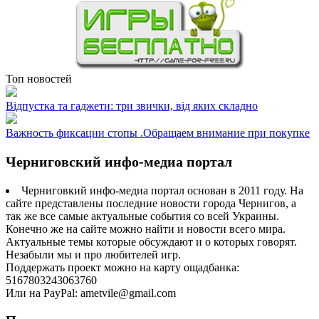
Топ новостей
Відпустка та гаджети: три звички, від яких складно
Важность фиксации стопы .Обращаем внимание при покупке
Черниговский инфо-медиа портал
Черниговкий инфо-медиа портал основан в 2011 году. На
сайте представлены последние новости города Чернигов, а
так же все самые актуальные события со всей Украины.
Конечно же на сайте можно найти и новости всего мира.
Актуальные темы которые обсуждают и о которых говорят.
Незабыли мы и про любителей игр.
Поддержать проект можно на карту ощадбанка:
5167803243063760
Или на PayPal: ametvile@gmail.com