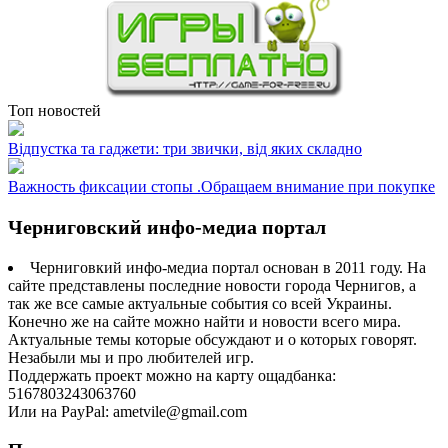
Топ новостей
Відпустка та гаджети: три звички, від яких складно
Важность фиксации стопы .Обращаем внимание при покупке
Черниговский инфо-медиа портал
Черниговкий инфо-медиа портал основан в 2011 году. На
сайте представлены последние новости города Чернигов, а
так же все самые актуальные события со всей Украины.
Конечно же на сайте можно найти и новости всего мира.
Актуальные темы которые обсуждают и о которых говорят.
Незабыли мы и про любителей игр.
Поддержать проект можно на карту ощадбанка:
5167803243063760
Или на PayPal: ametvile@gmail.com