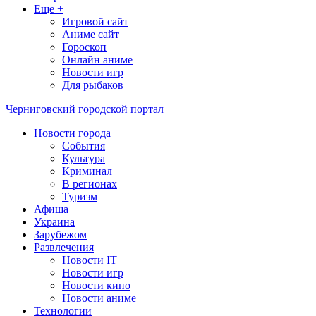
Еще +
Игровой сайт
Аниме сайт
Гороскоп
Онлайн аниме
Новости игр
Для рыбаков
Черниговский городской портал
Новости города
События
Культура
Криминал
В регионах
Туризм
Афиша
Украина
Зарубежом
Развлечения
Новости IT
Новости игр
Новости кино
Новости аниме
Технологии