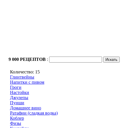
9 000 РЕЦЕПТОВ
:
Количество: 15
Глинтвейны
Напитки с пивом
Гроги
Настойки
Джулепы
Пунши
Домашнее вино
Ратафии (сладкая водка)
Коблер
Физы