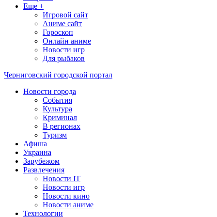
Еще +
Игровой сайт
Аниме сайт
Гороскоп
Онлайн аниме
Новости игр
Для рыбаков
Черниговский городской портал
Новости города
События
Культура
Криминал
В регионах
Туризм
Афиша
Украина
Зарубежом
Развлечения
Новости IT
Новости игр
Новости кино
Новости аниме
Технологии