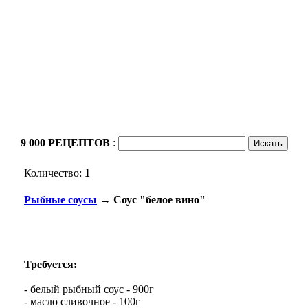
9 000 РЕЦЕПТОВ
:
Количество:
1
Рыбные соусы
→ Соус "белое вино"
Требуется:
- белый рыбный соус - 900г
- масло сливочное - 100г