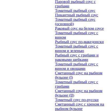
Паровой рыбный соус с
грибами
Томатный рыбный соус
Пикантный рыбный соус
Томатный рыбный соус
(основной)
Раковый соус на белом соусе
Томатный рыбный соус с
вином
Рыбный соус по-македонски
Томатный рыбный соус с
вином и зеленью
Рыбный соус с грибами и
раковыми шейками
Томатный рыбный соус с
вином и овощами
Сметанный соус на рыбном
бульоне (I)
Томатный рыбный соус с
грибами
Сметанный соус на рыбном
бульоне (II)
Томатный соус по-русски
Сметанный соус с хреном на
рыбном бульоне