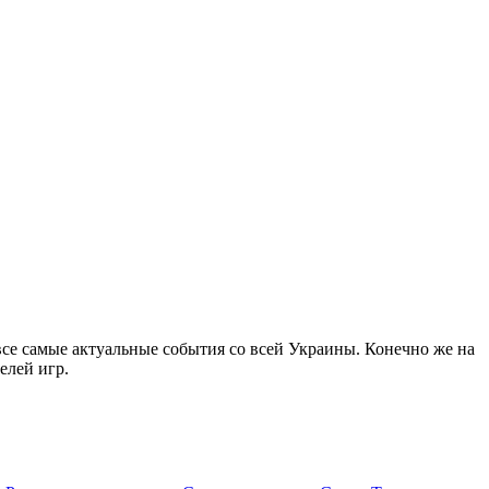
все самые актуальные события со всей Украины. Конечно же на
елей игр.