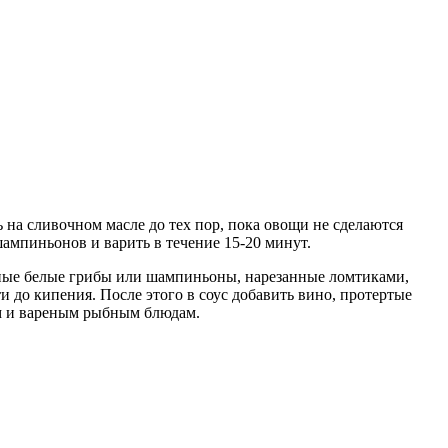
 на сливочном масле до тех пор, пока овощи не сделаются
шампиньонов и варить в течение 15-20 минут.
еные белые грибы или шампиньоны, нарезанные ломтиками,
и до кипения. После этого в соус добавить вино, протертые
ым и вареным рыбным блюдам.