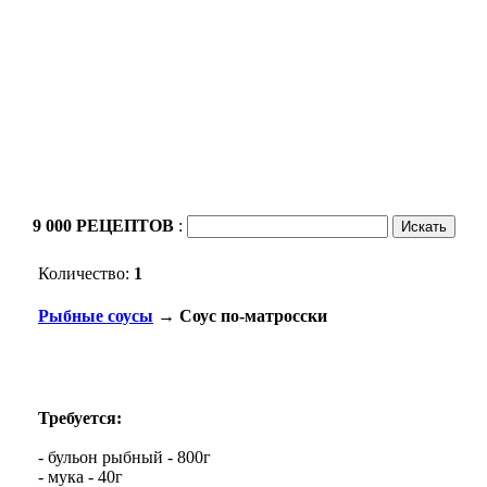
9 000 РЕЦЕПТОВ
:
Количество:
1
Рыбные соусы
→ Соус по-матросски
Требуется:
- бульон рыбный - 800г
- мука - 40г