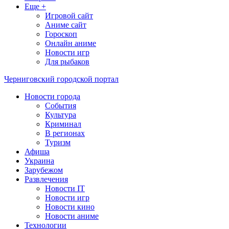
Еще +
Игровой сайт
Аниме сайт
Гороскоп
Онлайн аниме
Новости игр
Для рыбаков
Черниговский городской портал
Новости города
События
Культура
Криминал
В регионах
Туризм
Афиша
Украина
Зарубежом
Развлечения
Новости IT
Новости игр
Новости кино
Новости аниме
Технологии