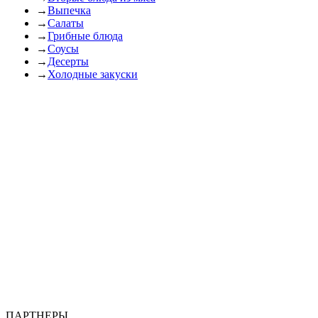
→
Выпечка
→
Салаты
→
Грибные блюда
→
Соусы
→
Десерты
→
Холодные закуски
ПАРТНЕРЫ