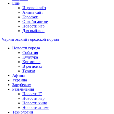
Еще +
Игровой сайт
Аниме сайт
Гороскоп
Онлайн аниме
Новости игр
Для рыбаков
Черниговский городской портал
Новости города
События
Культура
Криминал
В регионах
Туризм
Афиша
Украина
Зарубежом
Развлечения
Новости IT
Новости игр
Новости кино
Новости аниме
Технологии