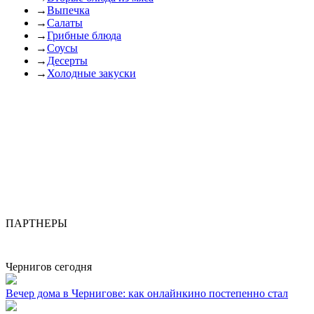
→
Выпечка
→
Салаты
→
Грибные блюда
→
Соусы
→
Десерты
→
Холодные закуски
ПАРТНЕРЫ
Чернигов сегодня
Вечер дома в Чернигове: как онлайнкино постепенно стал