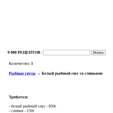
9 000 РЕЦЕПТОВ
:
Количество:
1
Рыбные соусы
→ Белый рыбный соус со сливками
Требуется:
- белый рыбный соус - 850г
- сливки - 150г