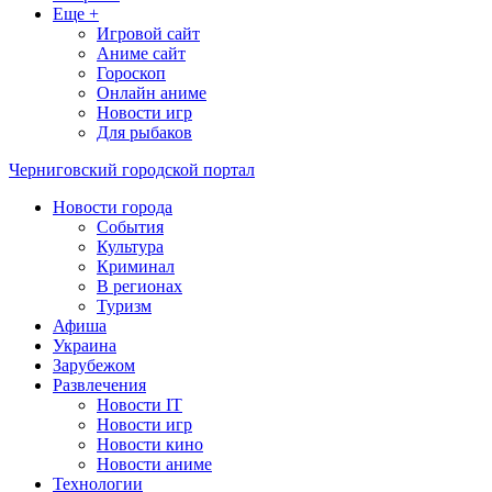
Еще +
Игровой сайт
Аниме сайт
Гороскоп
Онлайн аниме
Новости игр
Для рыбаков
Черниговский городской портал
Новости города
События
Культура
Криминал
В регионах
Туризм
Афиша
Украина
Зарубежом
Развлечения
Новости IT
Новости игр
Новости кино
Новости аниме
Технологии