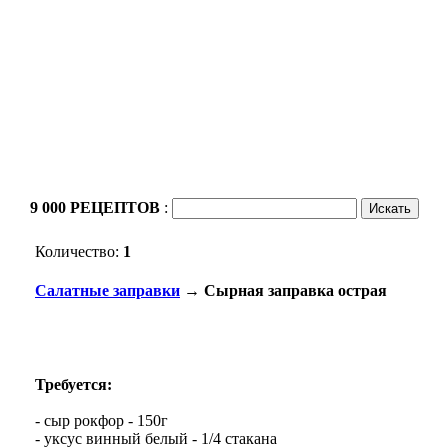
9 000 РЕЦЕПТОВ
:
Количество:
1
Салатные заправки
→ Сырная заправка острая
Требуется:
- сыр рокфор - 150г
- уксус винный белый - 1/4 стакана