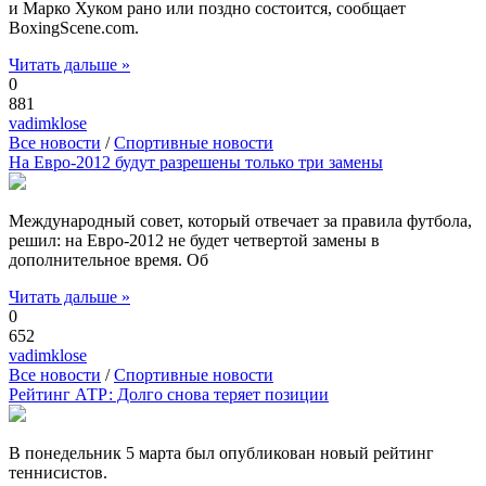
и Марко Хуком рано или поздно состоится, сообщает
BoxingScene.com.
Читать дальше »
0
881
vadimklose
Все новости
/
Спортивные новости
На Евро-2012 будут разрешены только три замены
Международный совет, который отвечает за правила футбола,
решил: на Евро-2012 не будет четвертой замены в
дополнительное время. Об
Читать дальше »
0
652
vadimklose
Все новости
/
Спортивные новости
Рейтинг АТР: Долго снова теряет позиции
В понедельник 5 марта был опубликован новый рейтинг
теннисистов.