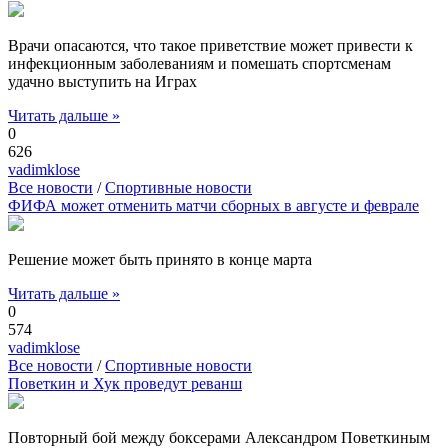
Врачи опасаются, что такое приветствие может привести к
инфекционным заболеваниям и помешать спортсменам
удачно выступить на Играх
Читать дальше »
0
626
vadimklose
Все новости
/
Спортивные новости
ФИФА может отменить матчи сборных в августе и феврале
Решение может быть принято в конце марта
Читать дальше »
0
574
vadimklose
Все новости
/
Спортивные новости
Поветкин и Хук проведут реванш
Повторный бой между боксерами Александром Поветкиным