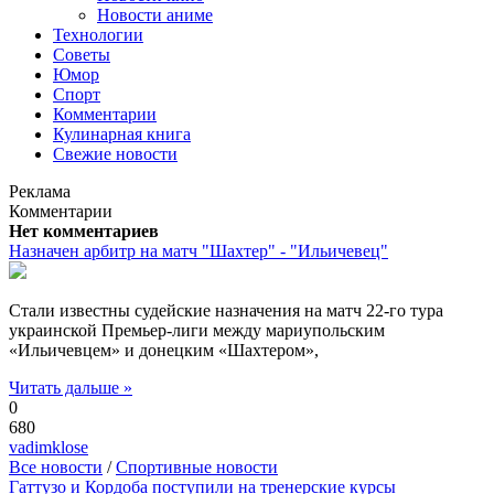
Новости аниме
Технологии
Советы
Юмор
Спорт
Комментарии
Кулинарная книга
Свежие новости
Реклама
Комментарии
Нет комментариев
Назначен арбитр на матч "Шахтер" - "Ильичевец"
Стали известны судейские назначения на матч 22-го тура
украинской Премьер-лиги между мариупольским
«Ильичевцем» и донецким «Шахтером»,
Читать дальше »
0
680
vadimklose
Все новости
/
Спортивные новости
Гаттузо и Кордоба поступили на тренерские курсы