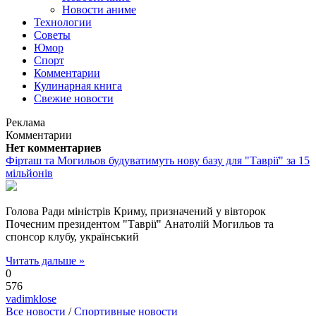
Новости аниме
Технологии
Советы
Юмор
Спорт
Комментарии
Кулинарная книга
Свежие новости
Реклама
Комментарии
Нет комментариев
Фірташ та Могильов будуватимуть нову базу для "Таврії" за 15
мільйонів
Голова Ради міністрів Криму, призначений у вівторок
Почесним президентом "Таврії" Анатолій Могильов та
спонсор клубу, український
Читать дальше »
0
576
vadimklose
Все новости
/
Спортивные новости