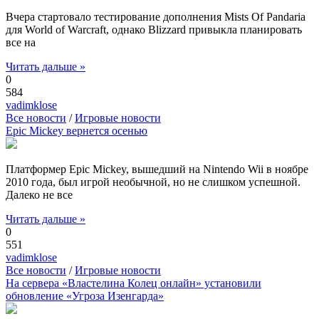
Вчера стартовало тестирование дополнения Mists Of Pandaria
для World of Warcraft, однако Blizzard привыкла планировать
все на
Читать дальше »
0
584
vadimklose
Все новости
/
Игровые новости
Epic Mickey вернется осенью
Платформер Epic Mickey, вышедший на Nintendo Wii в ноябре
2010 года, был игрой необычной, но не слишком успешной.
Далеко не все
Читать дальше »
0
551
vadimklose
Все новости
/
Игровые новости
На сервера «Властелина Колец онлайн» установили
обновление «Угроза Изенгарда»