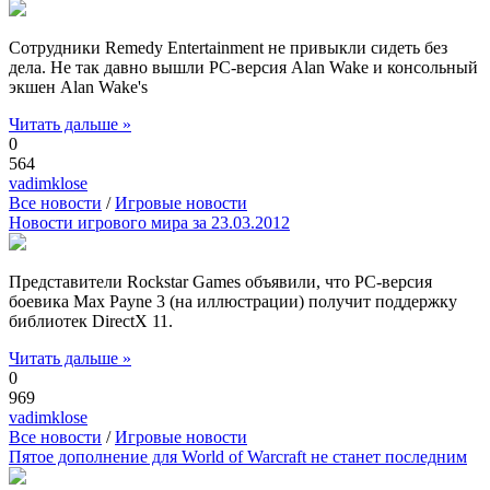
Сотрудники Remedy Entertainment не привыкли сидеть без
дела. Не так давно вышли РС-версия Alan Wake и консольный
экшен Alan Wake's
Читать дальше »
0
564
vadimklose
Все новости
/
Игровые новости
Новости игрового мира за 23.03.2012
Представители Rockstar Games объявили, что РС-версия
боевика Max Payne 3 (на иллюстрации) получит поддержку
библиотек DirectX 11.
Читать дальше »
0
969
vadimklose
Все новости
/
Игровые новости
Пятое дополнение для World of Warcraft не станет последним