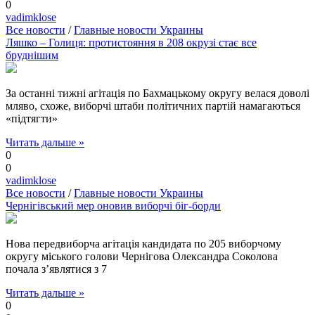
0
vadimklose
Все новости
/
Главные новости Украины
Ляшко – Голиця: протистояння в 208 окрузі стає все
бруднішим
За останні тижні агітація по Бахмацькому округу велася доволі
мляво, схоже, виборчі штаби політичних партій намагаються
«підтягти»
Читать дальше »
0
0
vadimklose
Все новости
/
Главные новости Украины
Чернігівський мер оновив виборчі біг-борди
Нова передвиборча агітація кандидата по 205 виборчому
округу міського голови Чернігова Олександра Соколова
почала з’являтися з 7
Читать дальше »
0