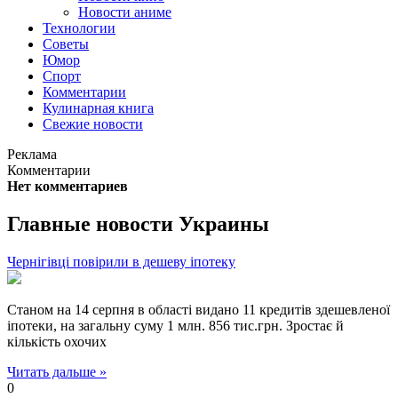
Новости аниме
Технологии
Советы
Юмор
Спорт
Комментарии
Кулинарная книга
Свежие новости
Реклама
Комментарии
Нет комментариев
Главные новости Украины
Чернігівці повірили в дешеву іпотеку
Станом на 14 серпня в області видано 11 кредитів здешевленої
іпотеки, на загальну суму 1 млн. 856 тис.грн. Зростає й
кількість охочих
Читать дальше »
0