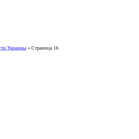
сти Украины
» Страница 16