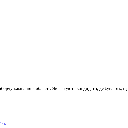
орчу кампанія в області. Як агітують кандидати, де бувають, що
бль