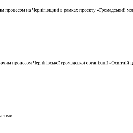
чим процесом на Чернігівщині в рамках проекту «Громадський мо
орчим процесом Чернігівської громадської організації «Освітній 
далами.