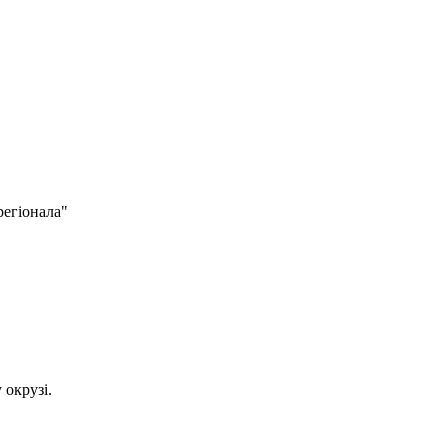
регіонала"
 окрузі.