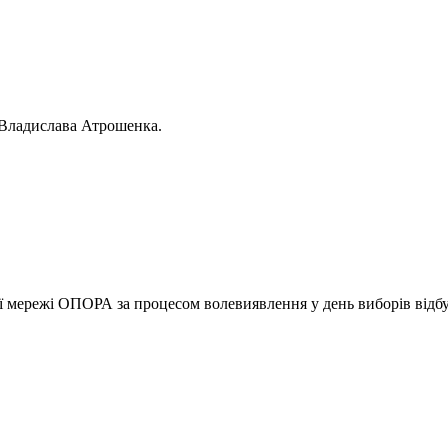
ї Владислава Атрошенка.
ї мережі ОПОРА за процесом волевиявлення у день виборів відбу