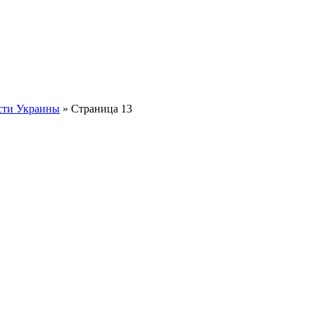
сти Украины
» Страница 13