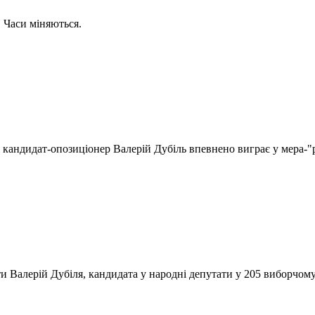
. Часи міняються.
я кандидат-опозиціонер Валерій Дубіль впевнено виграє у мера-"
и Валерій Дубіля, кандидата у народні депутати у 205 виборчому