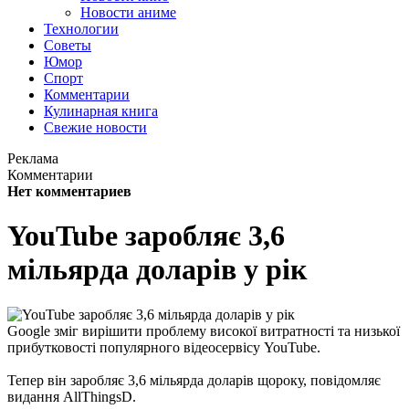
Новости аниме
Технологии
Советы
Юмор
Спорт
Комментарии
Кулинарная книга
Свежие новости
Реклама
Комментарии
Нет комментариев
YouTube заробляє 3,6
мільярда доларів у рік
Google зміг вирішити проблему високої витратності та низької
прибутковості популярного відеосервісу YouTube.
Тепер він заробляє 3,6 мільярда доларів щороку, повідомляє
видання AllThingsD.