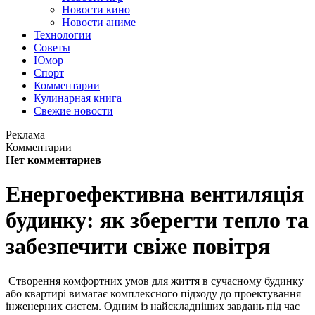
Новости кино
Новости аниме
Технологии
Советы
Юмор
Спорт
Комментарии
Кулинарная книга
Свежие новости
Реклама
Комментарии
Нет комментариев
Енергоефективна вентиляція
будинку: як зберегти тепло та
забезпечити свіже повітря
Створення комфортних умов для життя в сучасному будинку
або квартирі вимагає комплексного підходу до проектування
інженерних систем. Одним із найскладніших завдань під час