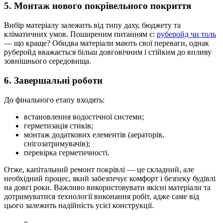
5. Монтаж нового покрівельного покриття
Вибір матеріалу залежить від типу даху, бюджету та
кліматичних умов. Поширеним питанням є:
руберойд чи толь
— що краще? Обидва матеріали мають свої переваги, однак
руберойд вважається більш довговічним і стійким до впливу
зовнішнього середовища.
6. Завершальні роботи
До фінального етапу входять:
встановлення водостічної системи;
герметизація стиків;
монтаж додаткових елементів (аераторів,
снігозатримувачів);
перевірка герметичності.
Отже, капітальний ремонт покрівлі — це складний, але
необхідний процес, який забезпечує комфорт і безпеку будівлі
на довгі роки. Важливо використовувати якісні матеріали та
дотримуватися технології виконання робіт, адже саме від
цього залежить надійність усієї конструкції.