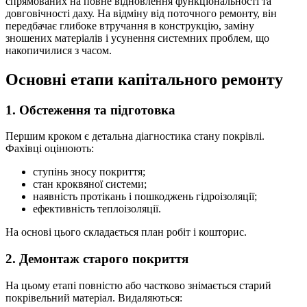
спрямованих на повне відновлення функціональності та
довговічності даху. На відміну від поточного ремонту, він
передбачає глибоке втручання в конструкцію, заміну
зношених матеріалів і усунення системних проблем, що
накопичилися з часом.
Основні етапи капітального ремонту
1. Обстеження та підготовка
Першим кроком є детальна діагностика стану покрівлі.
Фахівці оцінюють:
ступінь зносу покриття;
стан кроквяної системи;
наявність протікань і пошкоджень гідроізоляції;
ефективність теплоізоляції.
На основі цього складається план робіт і кошторис.
2. Демонтаж старого покриття
На цьому етапі повністю або частково знімається старий
покрівельний матеріал. Видаляються: