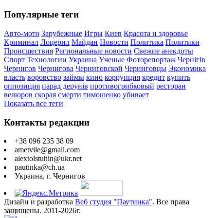
Популярные теги
Авто-мото
Зарубежные
Игры
Киев
Красота и здоровье
Криминал
Лоцерил
Майдан
Новости
Политика
Политики
Происшествия
Региональные новости
Свежие анекдоты
Спорт
Технологии
Украина
Ученые
Фоторепортаж
Чернігів
Чернигов
Чернигова
Черниговской
Черниговцы
Экономика
власть
воровство
займы
кино
коррупция
кредит
купить
оппозиция
парад дерунів
противогрибковый
ресторан
велюров
скорая
смерти
тимошенко
убивает
Показать все теги
Контакты редакции
+38 096 235 38 09
ametvile@gmail.com
alextolstuhin@ukr.net
pautinka@ch.ua
Украина, г. Чернигов
Дизайн и разработка
Веб студия "Паутинка"
. Все права
защищены. 2011-2026г.