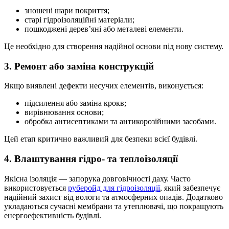
зношені шари покриття;
старі гідроізоляційні матеріали;
пошкоджені дерев’яні або металеві елементи.
Це необхідно для створення надійної основи під нову систему.
3. Ремонт або заміна конструкцій
Якщо виявлені дефекти несучих елементів, виконується:
підсилення або заміна крокв;
вирівнювання основи;
обробка антисептиками та антикорозійними засобами.
Цей етап критично важливий для безпеки всієї будівлі.
4. Влаштування гідро- та теплоізоляції
Якісна ізоляція — запорука довговічності даху. Часто
використовується
руберойд для гідроізоляції
, який забезпечує
надійний захист від вологи та атмосферних опадів. Додатково
укладаються сучасні мембрани та утеплювачі, що покращують
енергоефективність будівлі.