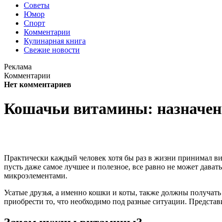
Советы
Юмор
Спорт
Комментарии
Кулинарная книга
Свежие новости
Реклама
Комментарии
Нет комментариев
Кошачьи витамины: назначен
Практически каждый человек хотя бы раз в жизни принимал в
пусть даже самое лучшее и полезное, все равно не может дав
микроэлементами.
Усатые друзья, а именно кошки и коты, также должны получат
приобрести то, что необходимо под разные ситуации. Представ