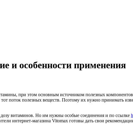
ие и особенности применения
итамины, при этом основным источником полезных компонентов 
ать тот поток полезных веществ. Поэтому их нужно принимать и
ь дозу витаминов. Но им нужны особые соединения и по ссылке
h
ители интернет-магазина Vitomax готовы дать свои рекомендаци