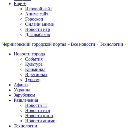
Еще +
Игровой сайт
Аниме сайт
Гороскоп
Онлайн аниме
Новости игр
Для рыбаков
Черниговский городской портал
»
Все новости
»
Технологии
» 
Новости города
События
Культура
Криминал
В регионах
Туризм
Афиша
Украина
Зарубежом
Развлечения
Новости IT
Новости игр
Новости кино
Новости аниме
Технологии