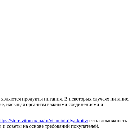
являются продукты питания. В некоторых случаях питание,
звне, насыщая организм важными соединениями и
ttps://store.vitomax.ua/ru/vitamini-dlya-kotiv/
есть возможность
и и советы на основе требований покупателей.