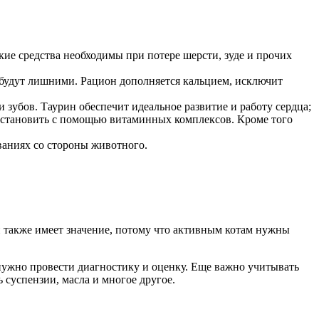
ие средства необходимы при потере шерсти, зуде и прочих
 будут лишними. Рацион дополняется кальцием, исключит
 зубов. Таурин обеспечит идеальное развитие и работу сердца;
осстановить с помощью витаминных комплексов. Кроме того
ваниях со стороны животного.
 также имеет значение, потому что активным котам нужны
ужно провести диагностику и оценку. Еще важно учитывать
 суспензии, масла и многое другое.