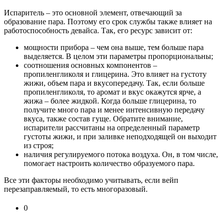
Испаритель – это основной элемент, отвечающий за
образование пара. Поэтому его срок службы также влияет на
работоспособность девайса. Так, его ресурс зависит от:
мощности прибора – чем она выше, тем больше пара
выделяется. В целом эти параметры пропорциональны;
соотношения основных компонентов –
пропиленгликоля и глицерина. Это влияет на густоту
жижи, объем пара и вкусопередачу. Так, если больше
пропиленгликоля, то аромат и вкус окажутся ярче, а
жижа – более жидкой. Когда больше глицерина, то
получите много пара и менее интенсивную передачу
вкуса, также состав гуще. Обратите внимание,
испарители рассчитаны на определенный параметр
густоты жижи, и при заливке неподходящей он выходит
из строя;
наличия регулируемого потока воздуха. Он, в том числе,
помогает настроить количество образуемого пара.
Все эти факторы необходимо учитывать, если вейп
перезаправляемый, то есть многоразовый.
0