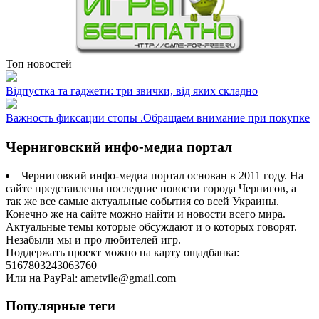
Топ новостей
Відпустка та гаджети: три звички, від яких складно
Важность фиксации стопы .Обращаем внимание при покупке
Черниговский инфо-медиа портал
Черниговкий инфо-медиа портал основан в 2011 году. На
сайте представлены последние новости города Чернигов, а
так же все самые актуальные события со всей Украины.
Конечно же на сайте можно найти и новости всего мира.
Актуальные темы которые обсуждают и о которых говорят.
Незабыли мы и про любителей игр.
Поддержать проект можно на карту ощадбанка:
5167803243063760
Или на PayPal: ametvile@gmail.com
Популярные теги