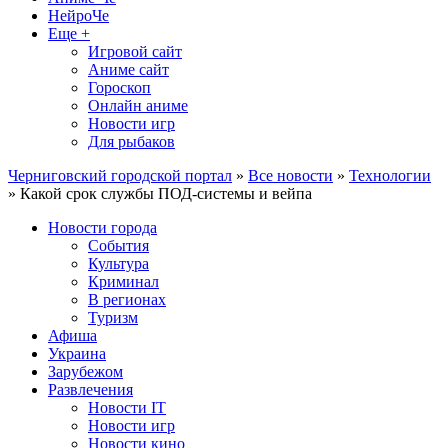
НейроЧе
Еще +
Игровой сайт
Аниме сайт
Гороскоп
Онлайн аниме
Новости игр
Для рыбаков
Черниговский городской портал
»
Все новости
»
Технологии
» Какой срок службы ПОД-системы и вейпа
Новости города
События
Культура
Криминал
В регионах
Туризм
Афиша
Украина
Зарубежом
Развлечения
Новости IT
Новости игр
Новости кино