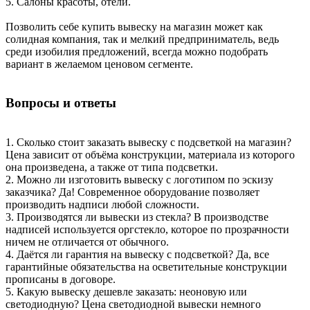
5. Салоны красоты, отели.
Позволить себе купить вывеску на магазин может как
солидная компания, так и мелкий предприниматель, ведь
среди изобилия предложений, всегда можно подобрать
вариант в желаемом ценовом сегменте.
Вопросы и ответы
1. Сколько стоит заказать вывеску с подсветкой на магазин?
Цена зависит от объёма конструкции, материала из которого
она произведена, а также от типа подсветки.
2. Можно ли изготовить вывеску с логотипом по эскизу
заказчика? Да! Современное оборудование позволяет
производить надписи любой сложности.
3. Производятся ли вывески из стекла? В производстве
надписей используется оргстекло, которое по прозрачности
ничем не отличается от обычного.
4. Даётся ли гарантия на вывеску с подсветкой? Да, все
гарантийные обязательства на осветительные конструкции
прописаны в договоре.
5. Какую вывеску дешевле заказать: неоновую или
светодиодную? Цена светодиодной вывески немного