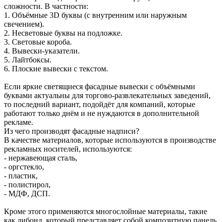
сложности. В частности:
1. Объёмные 3D буквы (с внутренним или наружным
свечением).
2. Несветовые буквы на подложке.
3. Световые короба.
4. Вывески-указатели.
5. Лайтбоксы.
6. Плоские вывески с текстом.
Если яркие светящиеся фасадные вывески с объёмными
буквами актуальны для торгово-развлекательных заведений,
то последний вариант, подойдёт для компаний, которые
работают только днём и не нуждаются в дополнительной
рекламе.
Из чего производят фасадные надписи?
В качестве материалов, которые используются в производстве
рекламных носителей, используются:
- нержавеющая сталь,
- оргстекло,
- пластик,
- полистирол,
- МДФ, ДСП.
Кроме этого применяются многослойные материалы, такие
как дибонд, который представляет собой композитную панель