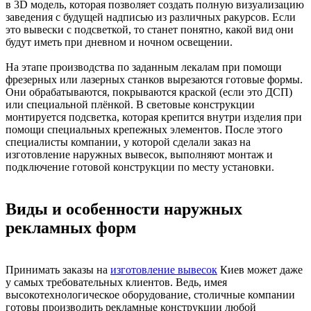
в 3D модель, которая позволяет создать полную визуализацию
заведения с будущей надписью из различных ракурсов. Если
это вывески с подсветкой, то станет понятно, какой вид они
будут иметь при дневном и ночном освещении.
На этапе производства по заданным лекалам при помощи
фрезерных или лазерных станков вырезаются готовые формы.
Они обрабатываются, покрываются краской (если это ДСП)
или специальной плёнкой. В световые конструкции
монтируется подсветка, которая крепится внутри изделия при
помощи специальных крепежных элементов. После этого
специалисты компании, у которой сделали заказ на
изготовление наружных вывесок, выполняют монтаж и
подключение готовой конструкции по месту установки.
Виды и особенности наружных
рекламных форм
Принимать заказы на
изготовление вывесок
Киев может даже
у самых требовательных клиентов. Ведь, имея
высокотехнологическое оборудование, столичные компании
готовы производить рекламные конструкции любой