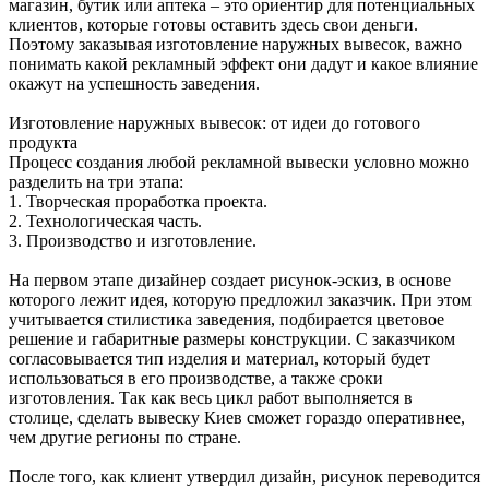
магазин, бутик или аптека – это ориентир для потенциальных
клиентов, которые готовы оставить здесь свои деньги.
Поэтому заказывая изготовление наружных вывесок, важно
понимать какой рекламный эффект они дадут и какое влияние
окажут на успешность заведения.
Изготовление наружных вывесок: от идеи до готового
продукта
Процесс создания любой рекламной вывески условно можно
разделить на три этапа:
1. Творческая проработка проекта.
2. Технологическая часть.
3. Производство и изготовление.
На первом этапе дизайнер создает рисунок-эскиз, в основе
которого лежит идея, которую предложил заказчик. При этом
учитывается стилистика заведения, подбирается цветовое
решение и габаритные размеры конструкции. С заказчиком
согласовывается тип изделия и материал, который будет
использоваться в его производстве, а также сроки
изготовления. Так как весь цикл работ выполняется в
столице, сделать вывеску Киев сможет гораздо оперативнее,
чем другие регионы по стране.
После того, как клиент утвердил дизайн, рисунок переводится