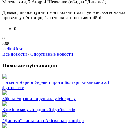
Мілевський, 7.Андрій Шевченко (обидва "Динамо").
Додамо, що наступний контрольний матч українська команда
проведе у п’ятницю, 1-го червня, проти австрійців.
0
0
868
vadimklose
Все новости
/
Спортивные новости
Похожие публикации
На матч збірної України проти Болгарії викликано 23
футболісти
Збірна України вирушила у Молдову
Блохін взяв у Лондон 20 футболістів
"Динамо" виставило Алієва на трансфер