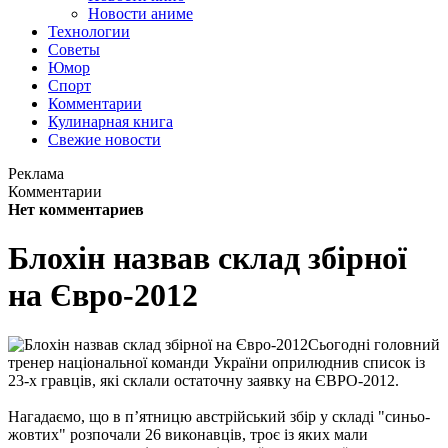
Новости аниме
Технологии
Советы
Юмор
Спорт
Комментарии
Кулинарная книга
Свежие новости
Реклама
Комментарии
Нет комментариев
Блохін назвав склад збірної
на Євро-2012
Сьогодні головний
тренер національної команди України оприлюднив список із
23-х гравців, які склали остаточну заявку на ЄВРО-2012.
Нагадаємо, що в п’ятницю австрійський збір у складі "синьо-
жовтих" розпочали 26 виконавців, троє із яких мали