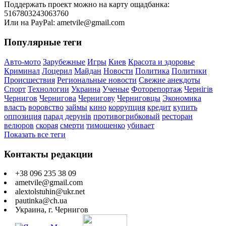
Поддержать проект можно на карту ощадбанка:
5167803243063760
Или на PayPal: ametvile@gmail.com
Популярные теги
Авто-мото
Зарубежные
Игры
Киев
Красота и здоровье
Криминал
Лоцерил
Майдан
Новости
Политика
Политики
Происшествия
Региональные новости
Свежие анекдоты
Спорт
Технологии
Украина
Ученые
Фоторепортаж
Чернігів
Чернигов
Чернигова
Чернигову
Черниговцы
Экономика
власть
воровство
займы
кино
коррупция
кредит
купить
оппозиция
парад дерунів
противогрибковый
ресторан
велюров
скорая
смерти
тимошенко
убивает
Показать все теги
Контакты редакции
+38 096 235 38 09
ametvile@gmail.com
alextolstuhin@ukr.net
pautinka@ch.ua
Украина, г. Чернигов