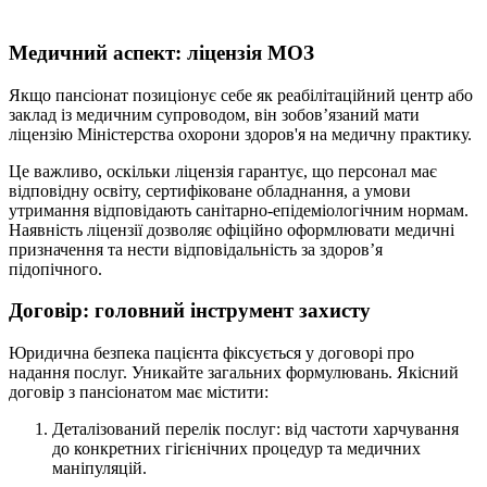
Медичний аспект: ліцензія МОЗ
Якщо пансіонат позиціонує себе як реабілітаційний центр або
заклад із медичним супроводом, він зобов’язаний мати
ліцензію Міністерства охорони здоров'я на медичну практику.
Це важливо, оскільки ліцензія гарантує, що персонал має
відповідну освіту, сертифіковане обладнання, а умови
утримання відповідають санітарно-епідеміологічним нормам.
Наявність ліцензії дозволяє офіційно оформлювати медичні
призначення та нести відповідальність за здоров’я
підопічного.
Договір: головний інструмент захисту
Юридична безпека пацієнта фіксується у договорі про
надання послуг. Уникайте загальних формулювань. Якісний
договір з пансіонатом має містити:
Деталізований перелік послуг: від частоти харчування
до конкретних гігієнічних процедур та медичних
маніпуляцій.