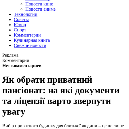
Новости кино
Новости аниме
Технологии
Советы
Юмор
Спорт
Комментарии
Кулинарная книга
Свежие новости
Реклама
Комментарии
Нет комментариев
Як обрати приватний
пансіонат: на які документи
та ліцензії варто звернути
увагу
Вибір приватного будинку для близької людини – це не лише