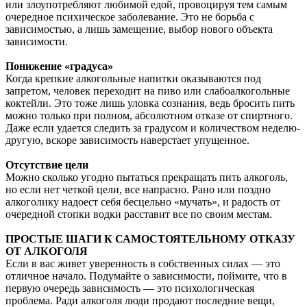
или злоупотребляют любимой едой, провоцируя тем самым
очередное психическое заболевание. Это не борьба с
зависимостью, а лишь замещение, выбор нового объекта
зависимости.
Понижение «градуса»
Когда крепкие алкогольные напитки оказываются под
запретом, человек переходит на пиво или слабоалкогольные
коктейли. Это тоже лишь уловка сознания, ведь бросить пить
можно только при полном, абсолютном отказе от спиртного.
Даже если удается следить за градусом и количеством неделю-
другую, вскоре зависимость наверстает упущенное.
Отсутствие цели
Можно сколько угодно пытаться прекращать пить алкоголь,
но если нет четкой цели, все напрасно. Рано или поздно
алкоголику надоест себя бесцельно «мучать», и радость от
очередной стопки водки расставит все по своим местам.
ПРОСТЫЕ ШАГИ К САМОСТОЯТЕЛЬНОМУ ОТКАЗУ
ОТ АЛКОГОЛЯ
Если в вас живет уверенность в собственных силах — это
отличное начало. Подумайте о зависимости, поймите, что в
первую очередь зависимость — это психологическая
проблема. Ради алкоголя люди продают последние вещи,