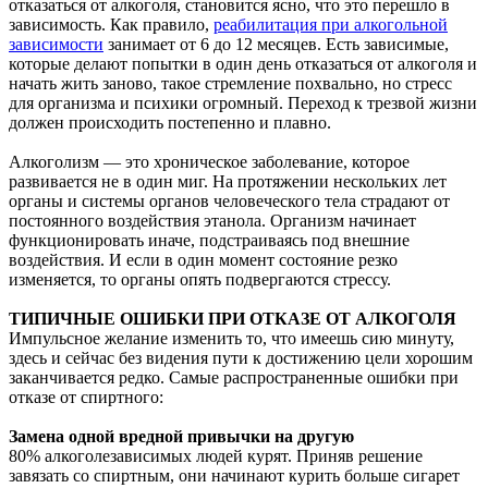
отказаться от алкоголя, становится ясно, что это перешло в
зависимость. Как правило,
реабилитация при алкогольной
зависимости
занимает от 6 до 12 месяцев. Есть зависимые,
которые делают попытки в один день отказаться от алкоголя и
начать жить заново, такое стремление похвально, но стресс
для организма и психики огромный. Переход к трезвой жизни
должен происходить постепенно и плавно.
Алкоголизм — это хроническое заболевание, которое
развивается не в один миг. На протяжении нескольких лет
органы и системы органов человеческого тела страдают от
постоянного воздействия этанола. Организм начинает
функционировать иначе, подстраиваясь под внешние
воздействия. И если в один момент состояние резко
изменяется, то органы опять подвергаются стрессу.
ТИПИЧНЫЕ ОШИБКИ ПРИ ОТКАЗЕ ОТ АЛКОГОЛЯ
Импульсное желание изменить то, что имеешь сию минуту,
здесь и сейчас без видения пути к достижению цели хорошим
заканчивается редко. Самые распространенные ошибки при
отказе от спиртного:
Замена одной вредной привычки на другую
80% алкоголезависимых людей курят. Приняв решение
завязать со спиртным, они начинают курить больше сигарет