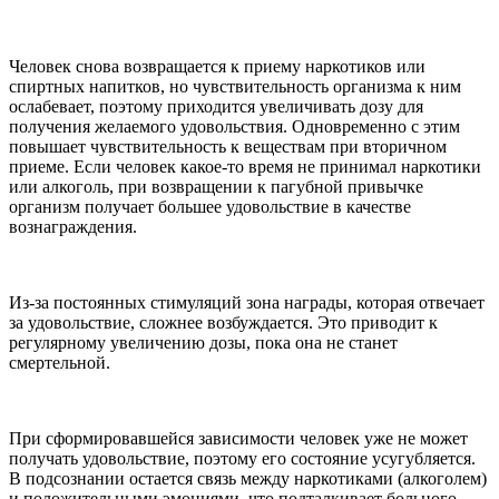
Человек снова возвращается к приему наркотиков или
спиртных напитков, но чувствительность организма к ним
ослабевает, поэтому приходится увеличивать дозу для
получения желаемого удовольствия. Одновременно с этим
повышает чувствительность к веществам при вторичном
приеме. Если человек какое-то время не принимал наркотики
или алкоголь, при возвращении к пагубной привычке
организм получает большее удовольствие в качестве
вознаграждения.
Из-за постоянных стимуляций зона награды, которая отвечает
за удовольствие, сложнее возбуждается. Это приводит к
регулярному увеличению дозы, пока она не станет
смертельной.
При сформировавшейся зависимости человек уже не может
получать удовольствие, поэтому его состояние усугубляется.
В подсознании остается связь между наркотиками (алкоголем)
и положительными эмоциями, что подталкивает больного