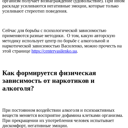
организм получает вознаграждение (удовольствие). При ином
раскладе усиливаются негативные эмоции, которые только
усиливают стереотип поведения.
Сейчас для борьбы с психологической зависимостью
применяются разные методики. О том, какую авторскую
методику использует центр по борьбе с алкогольной и
наркотической зависимостью Василенко, можно прочесть на
этой странице
https://centervasilenko.ua
.
Как формируется физическая
зависимость от наркотиков и
алкоголя?
При постоянном воздействии алкоголя и психоактивных
веществ меняется восприятие дофамина клетками организма.
При прекращении их употребления человек испытывает
дискомфорт, негативные эмоции.